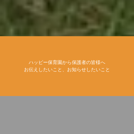
ハッピー保育園から保護者の皆様へ
お伝えしたいこと、お知らせしたいこと
2024.8.23
【第六保育園】避難訓練